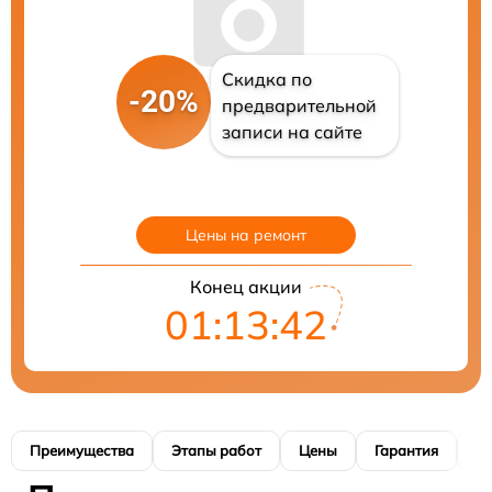
Скидка по
-20%
предварительной
записи на сайте
Цены на ремонт
Конец акции
01:13:42
Преимущества
Этапы работ
Цены
Гарантия
М