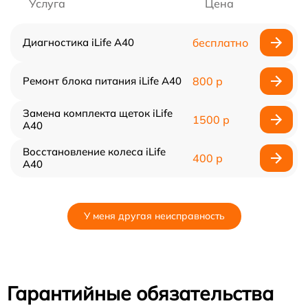
Услуга
Цена
Диагностика iLife A40
бесплатно
Ремонт блока питания iLife A40
800 р
Замена комплекта щеток iLife
1500 р
A40
Восстановление колеса iLife
400 р
A40
У меня другая неисправность
Гарантийные обязательства