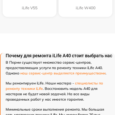
iLife V55
iLife W400
Почему для ремонта iLife A40 стоит выбрать нас
В Перми существует множество сервис-центров,
предоставляющих услуги по ремонту техники iLife A40.
Однако
наш сервис-центр выделяется преимуществами
.
Мы ремонтируем iLife. Наши мастера -
специалисты по
ремонту техники iLife
. Восстановить модель A40 для
мастеров не будет новой задачей. На все виды
проведенных работ у нас имеется гарантия.
Минимальные сроки выполнения ремонта. Мы большая
сеть мастерских техники iLife. Мы имеем более 20 тыс.