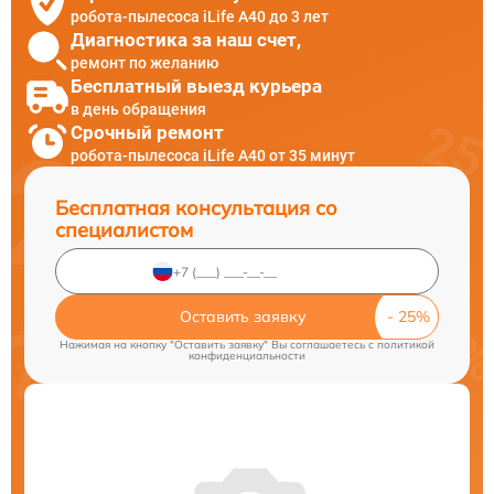
робота-пылесоса iLife A40 до 3 лет
Диагностика за наш счет,
ремонт по желанию
Бесплатный выезд курьера
в день обращения
Срочный ремонт
робота-пылесоса iLife A40 от 35 минут
Бесплатная консультация со
специалистом
Оставить заявку
Нажимая на кнопку "Оставить заявку" Вы соглашаетесь c
политикой
конфиденциальности