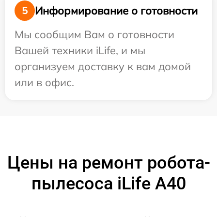
Информирование о готовности
5
Мы сообщим Вам о готовности
Вашей техники iLife, и мы
организуем доставку к вам домой
или в офис.
Цены на ремонт робота-
пылесоса iLife A40