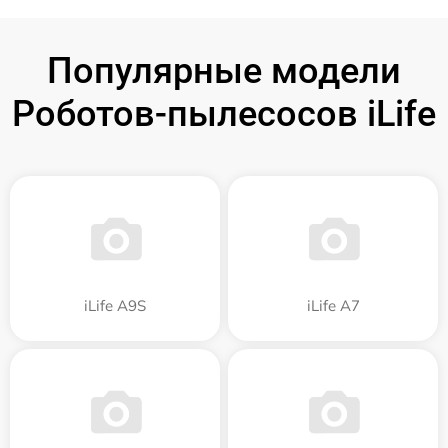
Популярные модели
Роботов-пылесосов iLife
iLife A9S
iLife A7