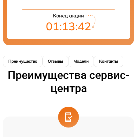
Конец акции
01:13:42
Преимущества
Отзывы
Модели
Контакты
Преимущества сервис-
центра